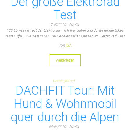
Der große Elektrorad
Test
17/07/2020
Aus
138 Ebikes im Test der Elektrorad – ich war dabei und durfte einige Bikes
testen 🙂 E-Bike Test 2020: 138 Pedelecs aller Klassen im ElektroRad-Test
Von
ISA
Weiterlesen
Uncategorized
DACHFIT Tour: Mit
Hund & Wohnmobil
quer durch die Alpen
04/06/2020
Aus