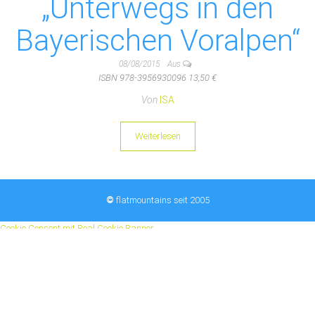
„Unterwegs in den
Bayerischen Voralpen“
08/08/2015
Aus
ISBN 978-3956930096 13,50 €
Von
ISA
Weiterlesen
©
flatmountains seit 2005
Cookie Consent mit Real Cookie Banner