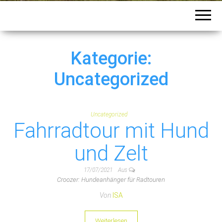
Kategorie:
Uncategorized
Uncategorized
Fahrradtour mit Hund
und Zelt
17/07/2021
Aus
Croozer: Hundeanhänger für Radtouren
Von
ISA
Weiterlesen