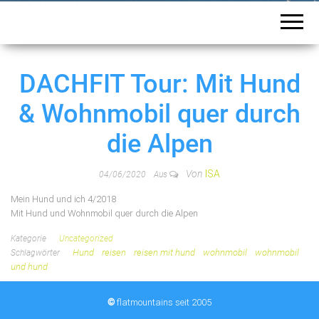
DACHFIT Tour: Mit Hund
& Wohnmobil quer durch
die Alpen
Von
ISA
04/06/2020
Aus
Mein Hund und ich 4/2018
Mit Hund und Wohnmobil quer durch die Alpen
Kategorie
Uncategorized
Hund
reisen
reisen mit hund
wohnmobil
wohnmobil
Schlagwörter
und hund
©
flatmountains seit 2005